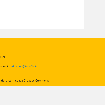
/2021
2
e-mail
redazione@ilsud24.it
intendersi con licenza Creative Commons