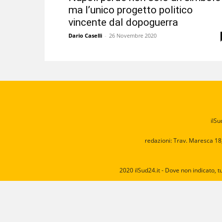
ma l’unico progetto politico
vincente dal dopoguerra
Dario Caselli
-
26 Novembre 2020
ilSu
redazioni: Trav. Maresca 18
2020 ilSud24.it - Dove non indicato, t