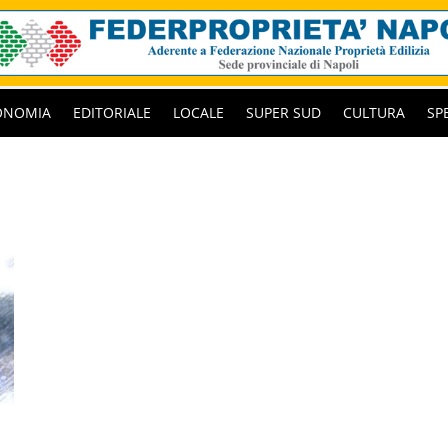
ONOMIA
EDITORIALE
LOCALE
SUPER SUD
CULTURA
SP