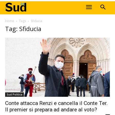
Home
Tags
Sfiducia
Tag: Sfiducia
Sud Politica
Conte attacca Renzi e cancella il Conte Ter.
Il premier si prepara ad andare al voto?