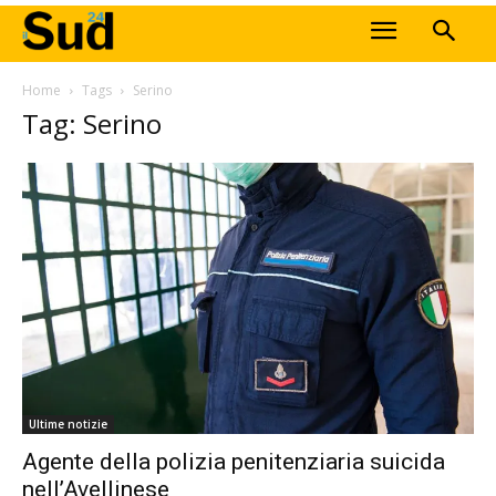
Home
Tags
Serino
Tag: Serino
Ultime notizie
Agente della polizia penitenziaria suicida
nell’Avellinese