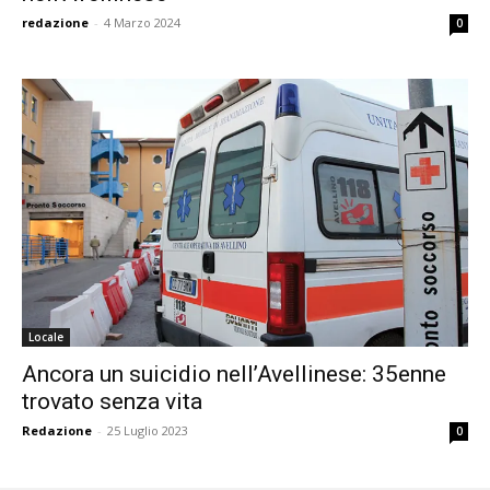
redazione
-
4 Marzo 2024
0
Locale
Ancora un suicidio nell’Avellinese: 35enne
trovato senza vita
Redazione
-
25 Luglio 2023
0