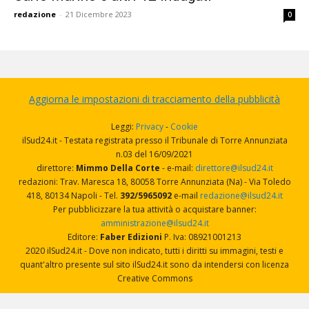
redazione
-
21 Dicembre 2023
0
Aggiorna le impostazioni di tracciamento della pubblicità
Leggi:
Privacy
-
Cookie
ilSud24.it - Testata registrata presso il Tribunale di Torre Annunziata
n.03 del 16/09/2021
direttore:
Mimmo Della Corte
- e-mail:
direttore@ilsud24.it
redazioni: Trav. Maresca 18, 80058 Torre Annunziata (Na) - Via Toledo
418, 80134 Napoli - Tel.
392/5965092
e-mail
redazione@ilsud24.it
Per pubblicizzare la tua attività o acquistare banner:
amministrazione@ilsud24.it
Editore:
Faber Edizioni
P. Iva: 08921001213
2020 ilSud24.it - Dove non indicato, tutti i diritti su immagini, testi e
quant'altro presente sul sito ilSud24.it sono da intendersi con licenza
Creative Commons