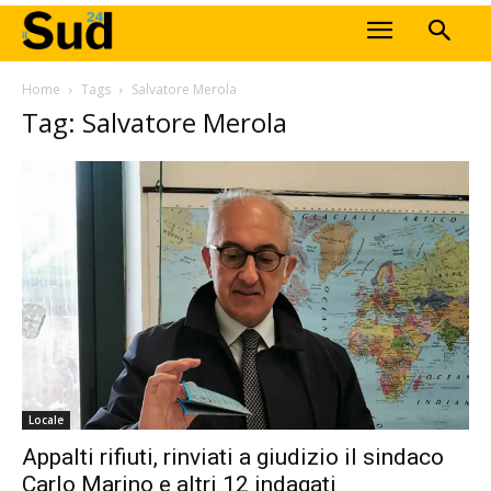
Home
Tags
Salvatore Merola
Tag: Salvatore Merola
Locale
Appalti rifiuti, rinviati a giudizio il sindaco
Carlo Marino e altri 12 indagati