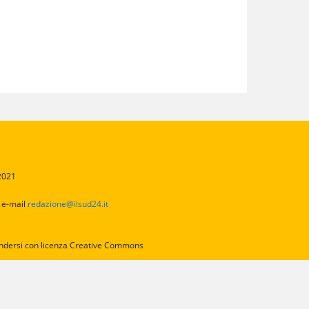
/2021
2
e-mail
redazione@ilsud24.it
intendersi con licenza Creative Commons