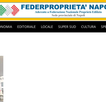
ONOMIA
EDITORIALE
LOCALE
SUPER SUD
CULTURA
SP