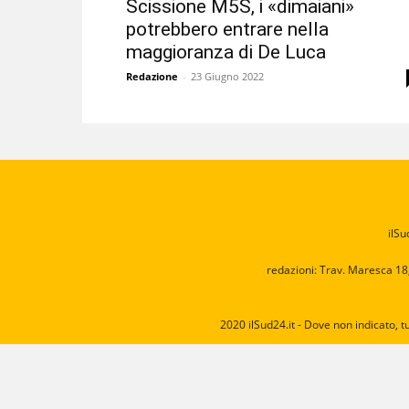
Scissione M5S, i «dimaiani»
potrebbero entrare nella
maggioranza di De Luca
Redazione
-
23 Giugno 2022
ilSu
redazioni: Trav. Maresca 18
2020 ilSud24.it - Dove non indicato, t