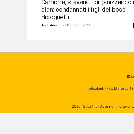
Camorra, stavano riorganizzando i
clan: condannati i figli del boss
Bidognetti
Redazione
-
22 Dicembre 2023
ilSu
redazioni: Trav. Maresca 18
2020 ilSud24.it - Dove non indicato, t