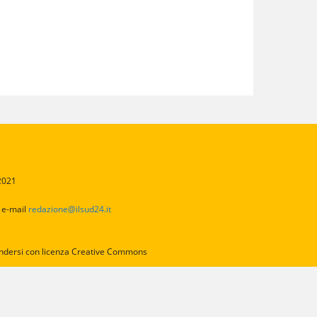
/2021
2
e-mail
redazione@ilsud24.it
intendersi con licenza Creative Commons