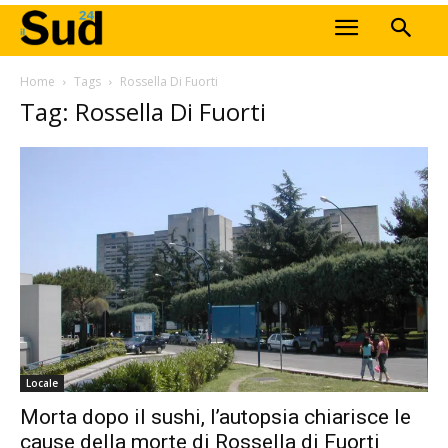
Home
Tags
Rossella Di Fuorti
Tag: Rossella Di Fuorti
Locale
Morta dopo il sushi, l’autopsia chiarisce le
cause della morte di Rossella di Fuorti