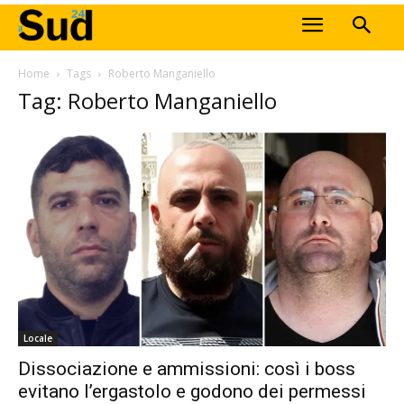
Home
Tags
Roberto Manganiello
Tag: Roberto Manganiello
Locale
Dissociazione e ammissioni: così i boss
evitano l’ergastolo e godono dei permessi