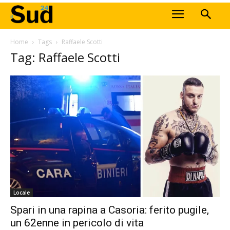
Home
Tags
Raffaele Scotti
Tag: Raffaele Scotti
Locale
Spari in una rapina a Casoria: ferito pugile,
un 62enne in pericolo di vita