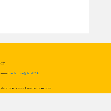
/2021
2
e-mail
redazione@ilsud24.it
intendersi con licenza Creative Commons