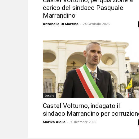
Castel Volturno, perquisizione a
carico del sindaco Pasquale
Marrandino
Antonella Di Martino
-
24 Gennaio 2026
Locale
Castel Volturno, indagato il
sindaco Marrandino per corruzion
Marika Aiello
-
9 Dicembre 2025