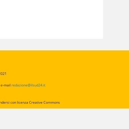
/2021
2
e-mail
redazione@ilsud24.it
intendersi con licenza Creative Commons