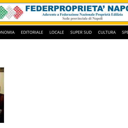
ONOMIA
EDITORIALE
LOCALE
SUPER SUD
CULTURA
SP