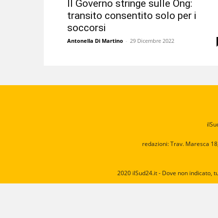
Il Governo stringe sulle Ong:
transito consentito solo per i
soccorsi
Antonella Di Martino
-
29 Dicembre 2022
ilSu
redazioni: Trav. Maresca 18
2020 ilSud24.it - Dove non indicato, t