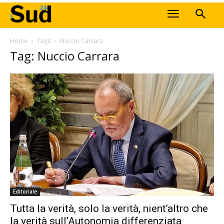
Home
Tags
Nuccio Carrara
Tag: Nuccio Carrara
Editoriale
Tutta la verità, solo la verità, nient’altro che
la verità sull’Autonomia differenziata