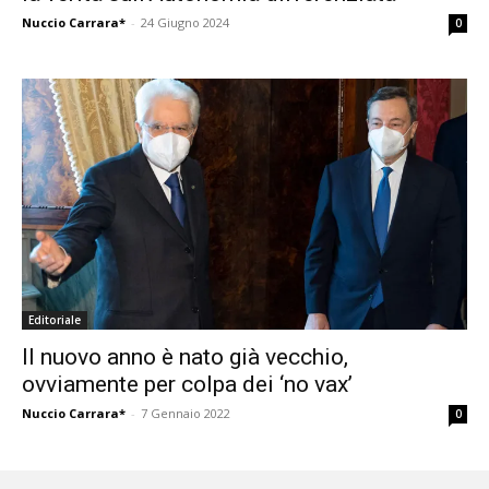
Nuccio Carrara*
-
24 Giugno 2024
0
Editoriale
Il nuovo anno è nato già vecchio,
ovviamente per colpa dei ‘no vax’
Nuccio Carrara*
-
7 Gennaio 2022
0