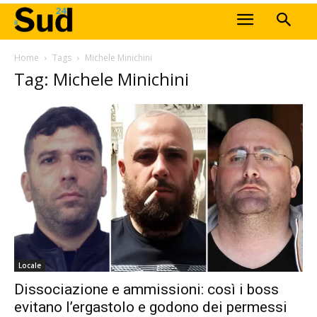
Home
Tags
Michele Minichini
Tag: Michele Minichini
Locale
Dissociazione e ammissioni: così i boss
evitano l’ergastolo e godono dei permessi