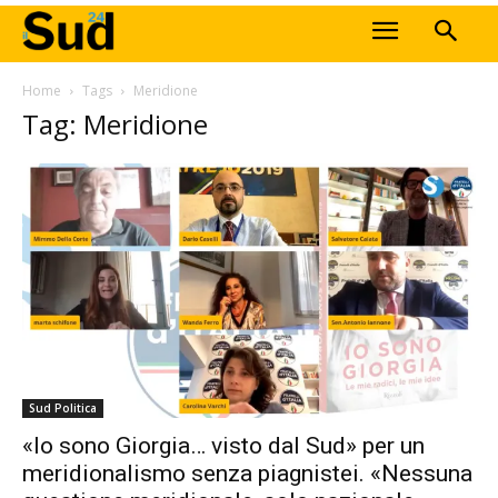
Home
Tags
Meridione
Tag: Meridione
Sud Politica
«Io sono Giorgia… visto dal Sud» per un
meridionalismo senza piagnistei. «Nessuna