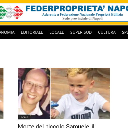
ONOMIA
EDITORIALE
LOCALE
SUPER SUD
CULTURA
SP
Locale
Morte del piccolo Samuele, il