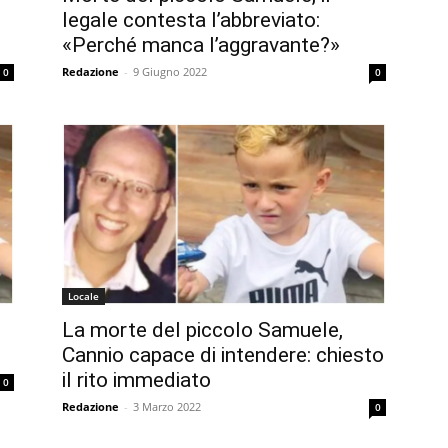
legale contesta l’abbreviato:
«Perché manca l’aggravante?»
Redazione
-
9 Giugno 2022
0
0
Locale
La morte del piccolo Samuele,
Cannio capace di intendere: chiesto
il rito immediato
0
Redazione
-
3 Marzo 2022
0