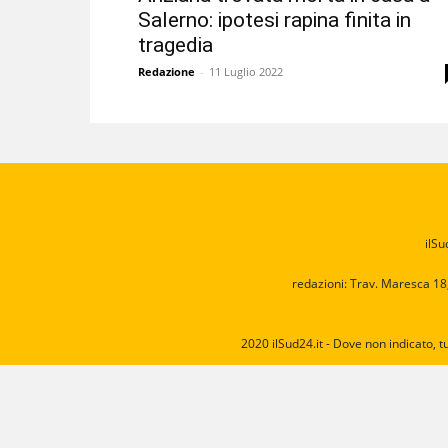
Salerno: ipotesi rapina finita in
tragedia
Redazione
-
11 Luglio 2022
ilSu
redazioni: Trav. Maresca 18
2020 ilSud24.it - Dove non indicato, t