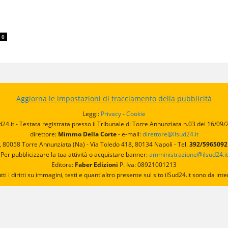
0
Aggiorna le impostazioni di tracciamento della pubblicità
Leggi:
Privacy
-
Cookie
d24.it - Testata registrata presso il Tribunale di Torre Annunziata n.03 del 16/09
direttore:
Mimmo Della Corte
- e-mail:
direttore@ilsud24.it
, 80058 Torre Annunziata (Na) - Via Toledo 418, 80134 Napoli - Tel.
392/596509
Per pubblicizzare la tua attività o acquistare banner:
amministrazione@ilsud24.it
Editore:
Faber Edizioni
P. Iva: 08921001213
utti i diritti su immagini, testi e quant'altro presente sul sito ilSud24.it sono da 