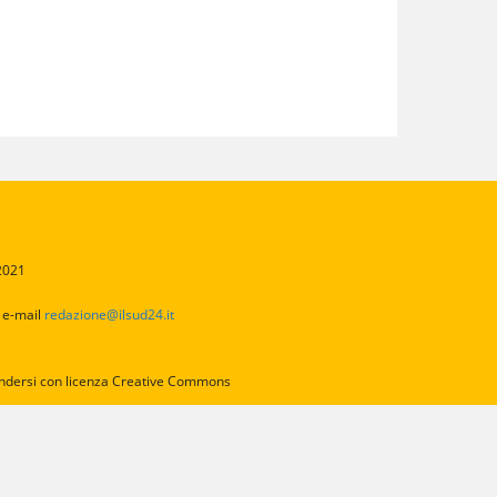
/2021
2
e-mail
redazione@ilsud24.it
intendersi con licenza Creative Commons