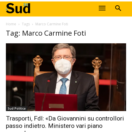
Home
Tags
Marco Carmine Foti
Tag: Marco Carmine Foti
Sud Politica
Trasporti, FdI: «Da Giovannini su controllori
passo indietro. Ministero vari piano