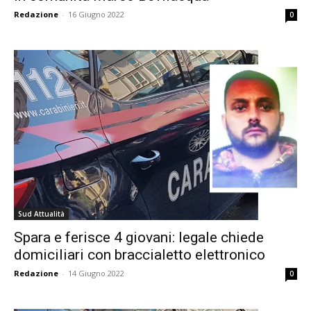
Redazione
-
16 Giugno 2022
0
Sud Attualità
Spara e ferisce 4 giovani: legale chiede
domiciliari con braccialetto elettronico
Redazione
-
14 Giugno 2022
0