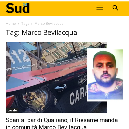
Home
Tags
Marco Bevilacqua
Tag: Marco Bevilacqua
Locale
Spari al bar di Qualiano, il Riesame manda
in comunità Marco Bevilacqua