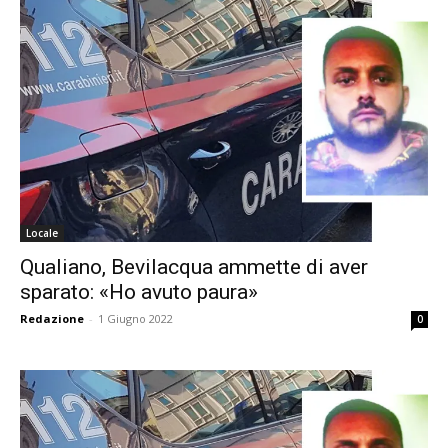
Locale
Qualiano, Bevilacqua ammette di aver
sparato: «Ho avuto paura»
Redazione
-
1 Giugno 2022
0