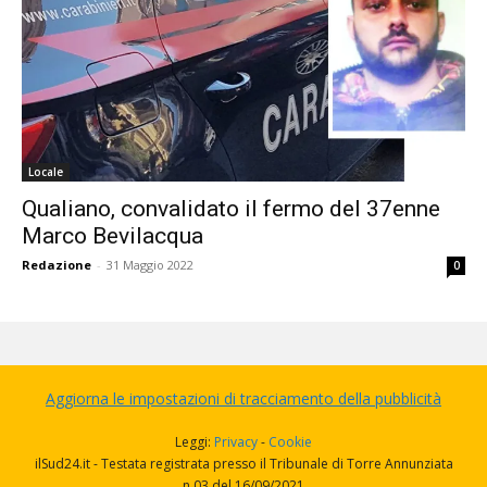
Locale
Qualiano, convalidato il fermo del 37enne
Marco Bevilacqua
Redazione
-
31 Maggio 2022
0
Aggiorna le impostazioni di tracciamento della pubblicità
Leggi:
Privacy
-
Cookie
ilSud24.it - Testata registrata presso il Tribunale di Torre Annunziata
n.03 del 16/09/2021