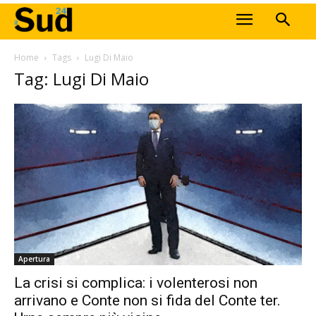
Home
Tags
Lugi Di Maio
Tag: Lugi Di Maio
Apertura
La crisi si complica: i volenterosi non
arrivano e Conte non si fida del Conte ter.