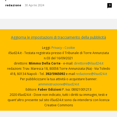
redazione
-
30 Aprile 2024
0
Aggiorna le impostazioni di tracciamento della pubblicità
Leggi:
Privacy
-
Cookie
ilSud24.it - Testata registrata presso il Tribunale di Torre Annunziata
n.03 del 16/09/2021
direttore:
Mimmo Della Corte
- e-mail:
direttore@ilsud24.it
redazioni: Trav. Maresca 18, 80058 Torre Annunziata (Na) - Via Toledo
418, 80134 Napoli - Tel.
392/5965092
e-mail
redazione@ilsud24.it
Per pubblicizzare la tua attività o acquistare banner:
amministrazione@ilsud24.it
Editore:
Faber Edizioni
P. Iva: 08921001213
2020 ilSud24.it - Dove non indicato, tutti i diritti su immagini, testi e
quant'altro presente sul sito ilSud24.it sono da intendersi con licenza
Creative Commons