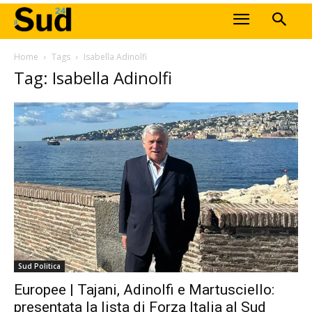
Home
Tags
Isabella Adinolfi
Tag: Isabella Adinolfi
Sud Politica
Europee | Tajani, Adinolfi e Martusciello:
presentata la lista di Forza Italia al Sud