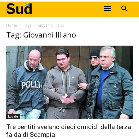
Home
Tags
Giovanni Illiano
Tag: Giovanni Illiano
Locale
Tre pentiti svelano dieci omicidi della terza
faida di Scampia