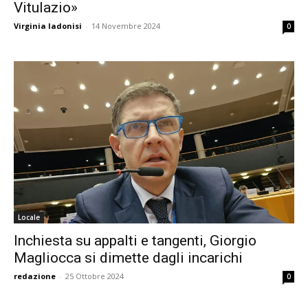
Vitulazio»
Virginia Iadonisi
-
14 Novembre 2024
0
Locale
Inchiesta su appalti e tangenti, Giorgio
Magliocca si dimette dagli incarichi
redazione
-
25 Ottobre 2024
0