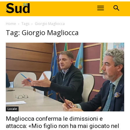
Home
Tags
Giorgio Magliocca
Tag: Giorgio Magliocca
Locale
Magliocca conferma le dimissioni e
attacca: «Mio figlio non ha mai giocato nel