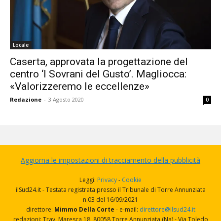
Locale
Caserta, approvata la progettazione del
centro ‘I Sovrani del Gusto’. Magliocca:
«Valorizzeremo le eccellenze»
Redazione
-
3 Agosto 2020
0
Aggiorna le impostazioni di tracciamento della pubblicità
Leggi:
Privacy
-
Cookie
ilSud24.it - Testata registrata presso il Tribunale di Torre Annunziata
n.03 del 16/09/2021
direttore:
Mimmo Della Corte
- e-mail:
direttore@ilsud24.it
redazioni: Trav. Maresca 18, 80058 Torre Annunziata (Na) - Via Toledo