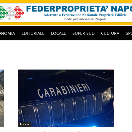
ONOMIA
EDITORIALE
LOCALE
SUPER SUD
CULTURA
SP
Locale