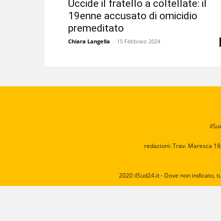
Uccide il fratello a coltellate: il
19enne accusato di omicidio
premeditato
Chiara Langella
-
15 Febbraio 2024
ilSu
redazioni: Trav. Maresca 18
2020 ilSud24.it - Dove non indicato, t