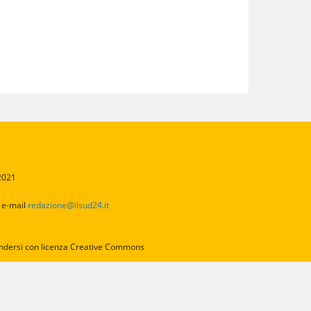
/2021
2
e-mail
redazione@ilsud24.it
intendersi con licenza Creative Commons