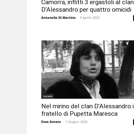
Camorra, inflitti 3 ergastoli al clan
D’Alessandro per quattro omicidi
Antonella Di Martino
-
9 Aprile 2025
Locale
Nel mirino del clan D’Alessandro i
fratello di Pupetta Maresca
Enzo Amato
-
1 Giugno 2024