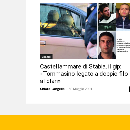
Locale
Castellammare di Stabia, il gip:
«Tommasino legato a doppio filo
al clan»
Chiara Langella
-
30 Maggio 2024