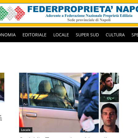
ONOMIA
EDITORIALE
LOCALE
SUPER SUD
CULTURA
SP
Locale