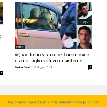
Locale
«Quando ho visto che Tommasino
era col figlio volevo desistere»
Enrico Biasi
-
30 Maggio 2024
0
0
Aggiorna le impostazioni di tracciamento della pubblicità