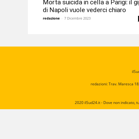
Morta suicida in cella a Parigi: il g
di Napoli vuole vederci chiaro
redazione
-
7 Dicembre 2023
ilSu
redazioni: Trav. Maresca 18
2020 ilSud24.it - Dove non indicato, t