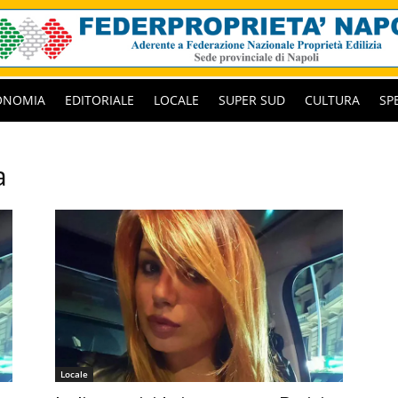
ONOMIA
EDITORIALE
LOCALE
SUPER SUD
CULTURA
SP
a
Locale