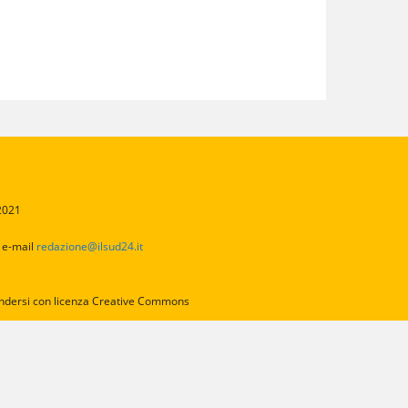
/2021
2
e-mail
redazione@ilsud24.it
intendersi con licenza Creative Commons