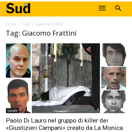
Home
Tags
Giacomo Frattini
Tag: Giacomo Frattini
Locale
Paolo Di Lauro nel gruppo di killer dei
«Giustizieri Campani» creato da La Monica