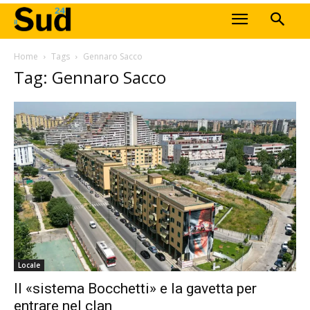
Home
Tags
Gennaro Sacco
Tag: Gennaro Sacco
Locale
Il «sistema Bocchetti» e la gavetta per
entrare nel clan