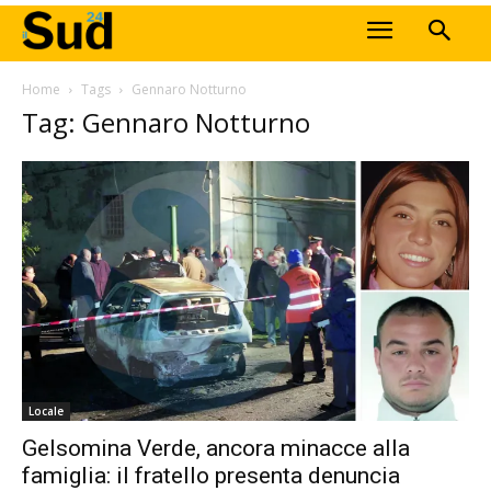
Home
Tags
Gennaro Notturno
Tag: Gennaro Notturno
Locale
Gelsomina Verde, ancora minacce alla
famiglia: il fratello presenta denuncia