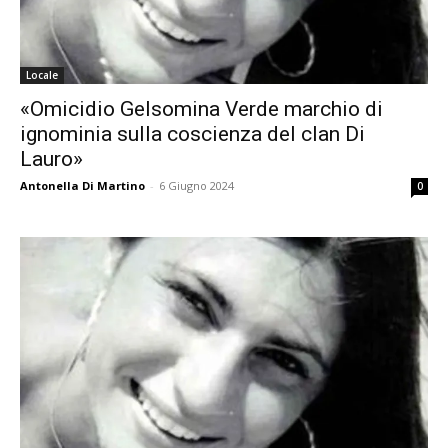
Locale
«Omicidio Gelsomina Verde marchio di
ignominia sulla coscienza del clan Di
Lauro»
Antonella Di Martino
-
6 Giugno 2024
0