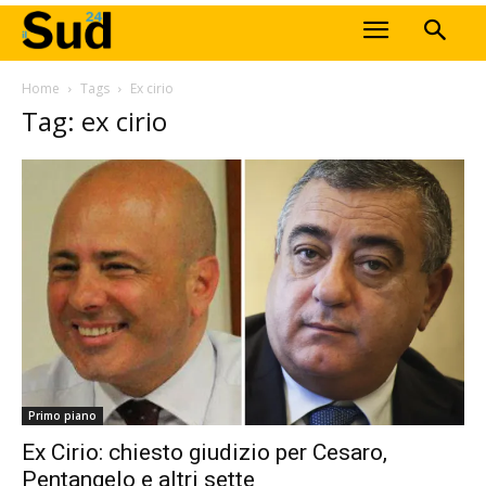
Home
Tags
Ex cirio
Tag: ex cirio
Primo piano
Ex Cirio: chiesto giudizio per Cesaro,
Pentangelo e altri sette