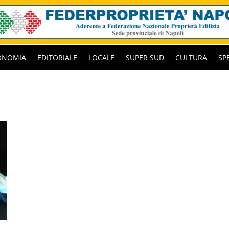
ONOMIA
EDITORIALE
LOCALE
SUPER SUD
CULTURA
SP