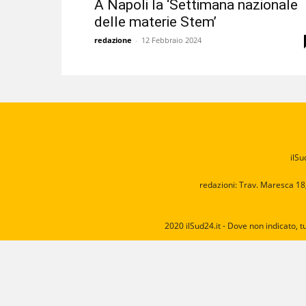
A Napoli la ‘Settimana nazionale
delle materie Stem’
redazione
-
12 Febbraio 2024
ilSu
redazioni: Trav. Maresca 18
2020 ilSud24.it - Dove non indicato, t