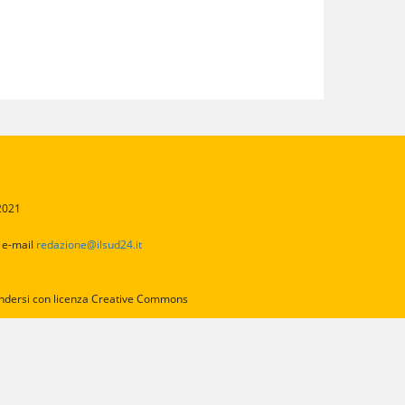
/2021
2
e-mail
redazione@ilsud24.it
intendersi con licenza Creative Commons