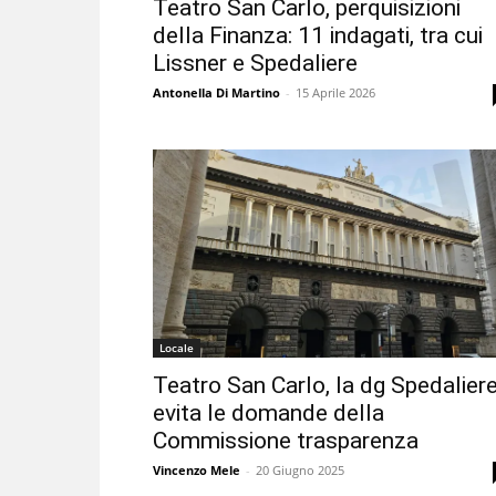
Teatro San Carlo, perquisizioni
della Finanza: 11 indagati, tra cui
Lissner e Spedaliere
Antonella Di Martino
-
15 Aprile 2026
Locale
Teatro San Carlo, la dg Spedalier
evita le domande della
Commissione trasparenza
Vincenzo Mele
-
20 Giugno 2025