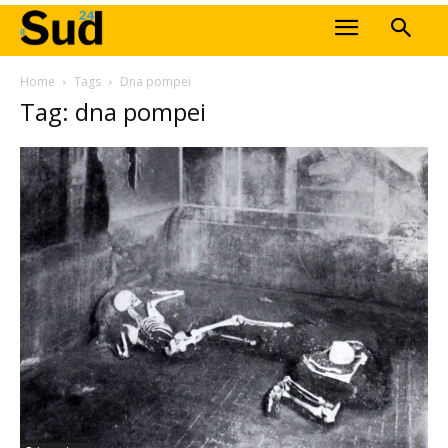
Home
Tags
Dna pompei
Tag: dna pompei