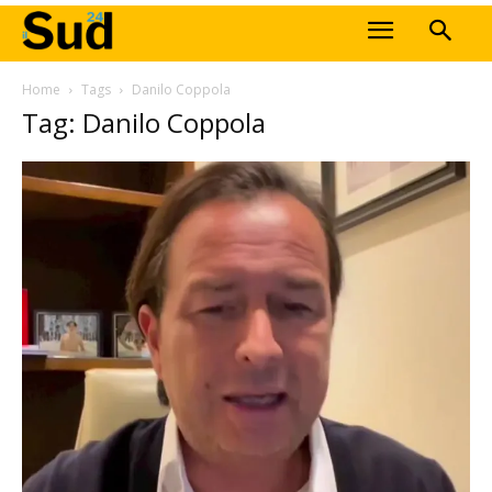
Home
Tags
Danilo Coppola
Tag: Danilo Coppola