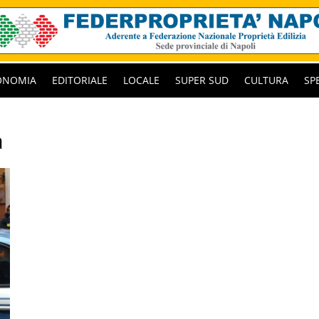
ONOMIA
EDITORIALE
LOCALE
SUPER SUD
CULTURA
SP
a