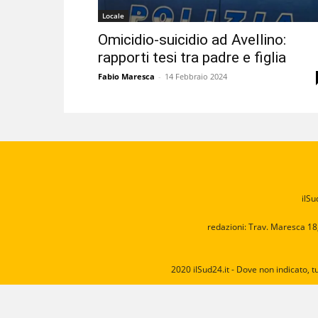
Locale
Omicidio-suicidio ad Avellino:
rapporti tesi tra padre e figlia
Fabio Maresca
-
14 Febbraio 2024
ilSu
redazioni: Trav. Maresca 18
2020 ilSud24.it - Dove non indicato, t