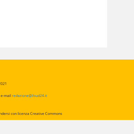
/2021
2
e-mail
redazione@ilsud24.it
intendersi con licenza Creative Commons