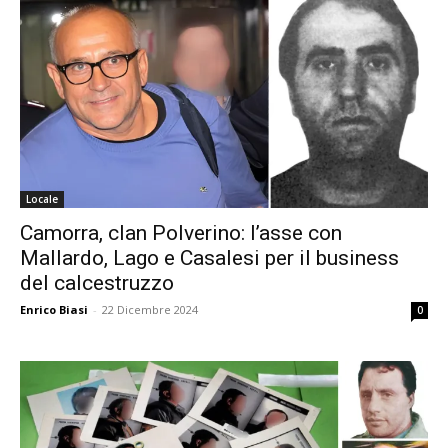
Locale
Camorra, clan Polverino: l’asse con
Mallardo, Lago e Casalesi per il business
del calcestruzzo
Enrico Biasi
-
22 Dicembre 2024
0