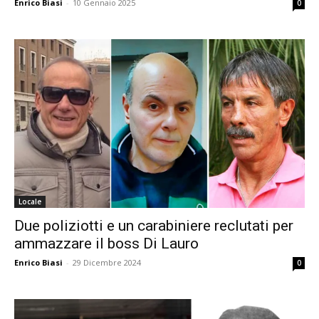
Enrico Biasi
-
10 Gennaio 2025
0
Locale
Due poliziotti e un carabiniere reclutati per
ammazzare il boss Di Lauro
Enrico Biasi
-
29 Dicembre 2024
0