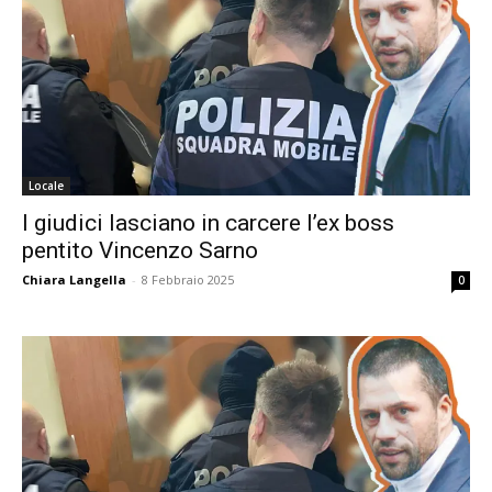
Locale
I giudici lasciano in carcere l’ex boss
pentito Vincenzo Sarno
Chiara Langella
-
8 Febbraio 2025
0