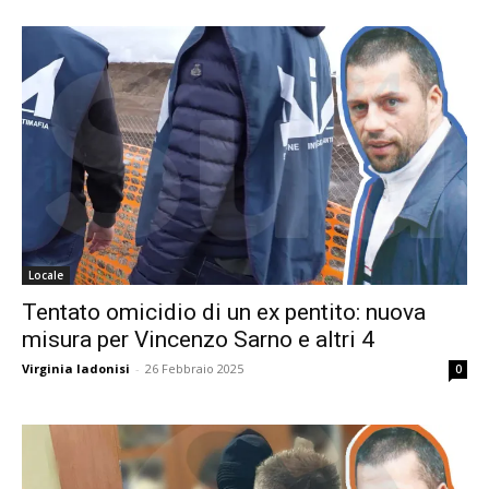
Locale
Tentato omicidio di un ex pentito: nuova
misura per Vincenzo Sarno e altri 4
Virginia Iadonisi
-
26 Febbraio 2025
0