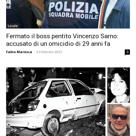
Locale
Fermato il boss pentito Vincenzo Sarno:
accusato di un omicidio di 29 anni fa
Fabio Maresca
-
6 Febbraio 2025
0