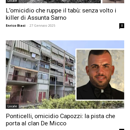
Locale
L’omicidio che ruppe il tabù: senza volto i
killer di Assunta Sarno
Enrico Biasi
-
27 Gennaio 2025
0
Locale
Ponticelli, omicidio Capozzi: la pista che
porta al clan De Micco