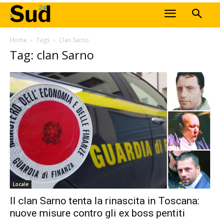
Home
Tags
Clan Sarno
Tag: clan Sarno
Locale
Il clan Sarno tenta la rinascita in Toscana:
nuove misure contro gli ex boss pentiti