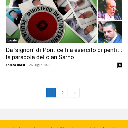
Locale
Da ‘signori’ di Ponticelli a esercito di pentiti:
la parabola del clan Sarno
Enrico Biasi
-
26 Luglio 2024
0
1
2