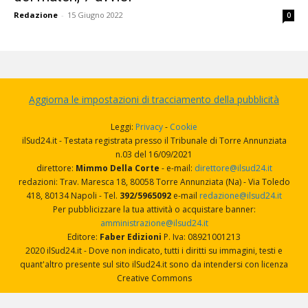
Redazione
-
15 Giugno 2022
0
Aggiorna le impostazioni di tracciamento della pubblicità
Leggi:
Privacy
-
Cookie
ilSud24.it - Testata registrata presso il Tribunale di Torre Annunziata
n.03 del 16/09/2021
direttore:
Mimmo Della Corte
- e-mail:
direttore@ilsud24.it
redazioni: Trav. Maresca 18, 80058 Torre Annunziata (Na) - Via Toledo
418, 80134 Napoli - Tel.
392/5965092
e-mail
redazione@ilsud24.it
Per pubblicizzare la tua attività o acquistare banner:
amministrazione@ilsud24.it
Editore:
Faber Edizioni
P. Iva: 08921001213
2020 ilSud24.it - Dove non indicato, tutti i diritti su immagini, testi e
quant'altro presente sul sito ilSud24.it sono da intendersi con licenza
Creative Commons