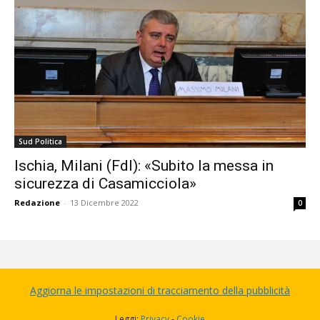
Sud Politica
Ischia, Milani (FdI): «Subito la messa in
sicurezza di Casamicciola»
Redazione
-
13 Dicembre 2022
0
Aggiorna le impostazioni di tracciamento della pubblicità
Leggi:
Privacy
-
Cookie