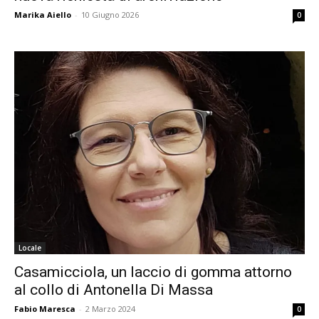
Marika Aiello
-
10 Giugno 2026
0
Locale
Casamicciola, un laccio di gomma attorno
al collo di Antonella Di Massa
Fabio Maresca
-
2 Marzo 2024
0