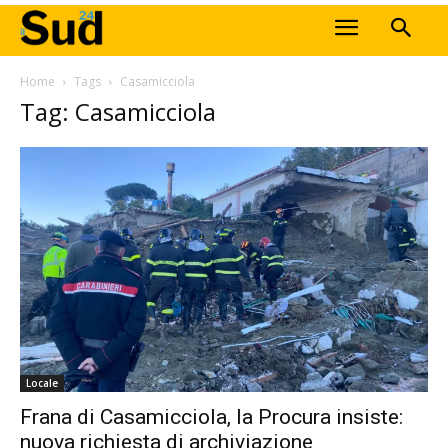
Home
Tags
Casamicciola
Tag: Casamicciola
Locale
Frana di Casamicciola, la Procura insiste:
nuova richiesta di archiviazione