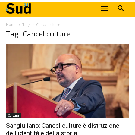
Home
Tags
Cancel culture
Tag: Cancel culture
Cultura
Sangiuliano: Cancel culture è distruzione
dell’identità e della storia