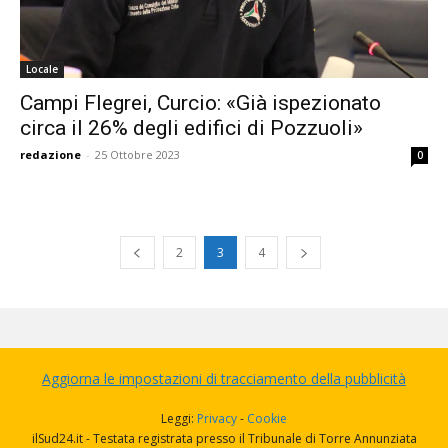
Locale
Campi Flegrei, Curcio: «Già ispezionato
circa il 26% degli edifici di Pozzuoli»
redazione
-
25 Ottobre 2023
0
2
3
4
Aggiorna le impostazioni di tracciamento della pubblicità
Leggi:
Privacy
-
Cookie
ilSud24.it - Testata registrata presso il Tribunale di Torre Annunziata