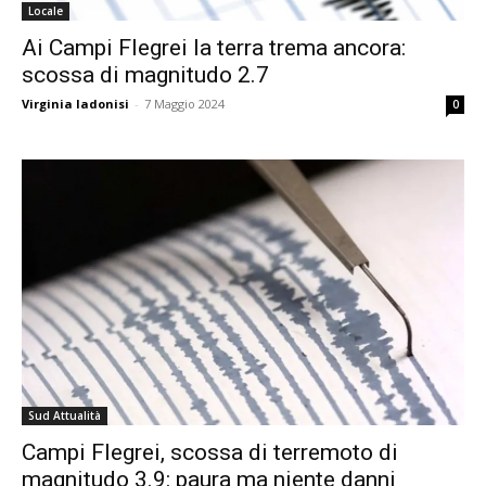
Locale
Ai Campi Flegrei la terra trema ancora:
scossa di magnitudo 2.7
Virginia Iadonisi
-
7 Maggio 2024
0
Sud Attualità
Campi Flegrei, scossa di terremoto di
magnitudo 3.9: paura ma niente danni