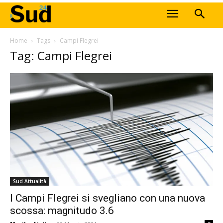
Home
Tags
Campi Flegrei
Tag: Campi Flegrei
Sud Attualità
I Campi Flegrei si svegliano con una nuova
scossa: magnitudo 3.6