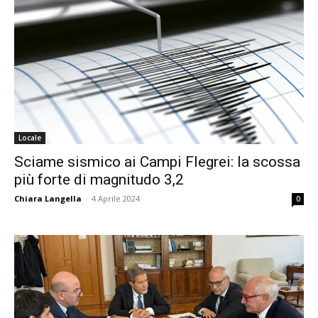
Locale
Sciame sismico ai Campi Flegrei: la scossa
più forte di magnitudo 3,2
Chiara Langella
-
4 Aprile 2024
0