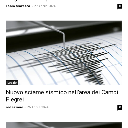
Fabio Maresca
-
27 Aprile 2024
0
Locale
Nuovo sciame sismico nell’area dei Campi
Flegrei
redazione
-
26 Aprile 2024
0