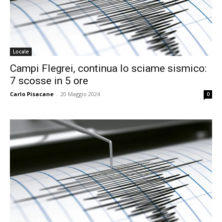
Locale
Campi Flegrei, continua lo sciame sismico:
7 scosse in 5 ore
Carlo Pisacane
-
20 Maggio 2024
0