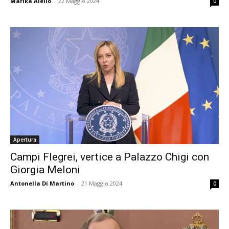
Marika Aiello
-
22 Maggio 2024
0
Apertura
Campi Flegrei, vertice a Palazzo Chigi con
Giorgia Meloni
Antonella Di Martino
-
21 Maggio 2024
0