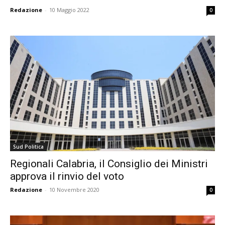
Redazione
-
10 Maggio 2022
0
Sud Politica
Regionali Calabria, il Consiglio dei Ministri
approva il rinvio del voto
Redazione
-
10 Novembre 2020
0