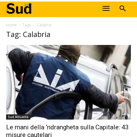
Home
Tags
Calabria
Tag: Calabria
Sud Attualità
Le mani della ‘ndrangheta sulla Capitale: 43
misure cautelari