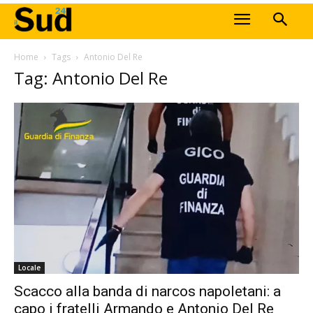
Home
Tags
Antonio Del Re
Tag: Antonio Del Re
Locale
Scacco alla banda di narcos napoletani: a
capo i fratelli Armando e Antonio Del Re