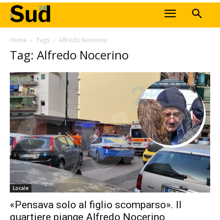
Home
Tags
Alfredo Nocerino
Tag: Alfredo Nocerino
Locale
«Pensava solo al figlio scomparso». Il
quartiere piange Alfredo Nocerino