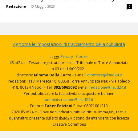
Redazione
-
10 Maggio 2023
0
Aggiorna le impostazioni di tracciamento della pubblicità
Leggi:
Privacy
-
Cookie
ilSud24.it - Testata registrata presso il Tribunale di Torre Annunziata
n.03 del 16/09/2021
direttore:
Mimmo Della Corte
- e-mail:
direttore@ilsud24.it
redazioni: Trav. Maresca 18, 80058 Torre Annunziata (Na) - Via Toledo
418, 80134 Napoli - Tel.
392/5965092
e-mail
redazione@ilsud24.it
Per pubblicizzare la tua attività o acquistare banner:
amministrazione@ilsud24.it
Editore:
Faber Edizioni
P. Iva: 08921001213
2020 ilSud24.it - Dove non indicato, tutti i diritti su immagini, testi e
quant'altro presente sul sito ilSud24.it sono da intendersi con licenza
Creative Commons