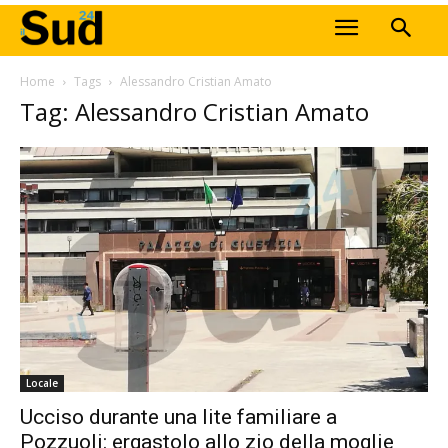
Home
Tags
Alessandro Cristian Amato
Tag: Alessandro Cristian Amato
Locale
Ucciso durante una lite familiare a
Pozzuoli: ergastolo allo zio della moglie