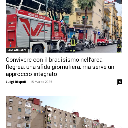
Sud Attualità
Convivere con il bradisismo nell’area
flegrea, una sfida giornaliera: ma serve un
approccio integrato
Luigi Rispoli
-
15 Marzo 2025
0