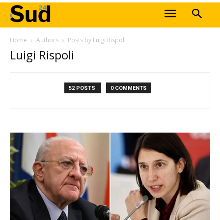
Home
Authors
Posts by Luigi Rispoli
Luigi Rispoli
52 POSTS
0 COMMENTS