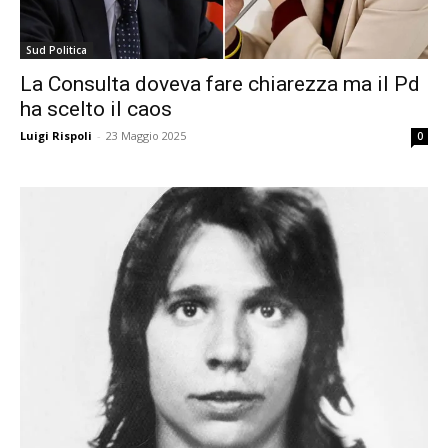
Sud Politica
La Consulta doveva fare chiarezza ma il Pd
ha scelto il caos
Luigi Rispoli
-
23 Maggio 2025
0