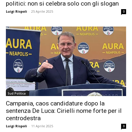
politici: non si celebra solo con gli slogan
Luigi Rispoli
-
25 Aprile 2025
0
Sud Politica
Campania, caos candidature dopo la
sentenza De Luca: Cirielli nome forte per il
centrodestra
Luigi Rispoli
-
11 Aprile 2025
0