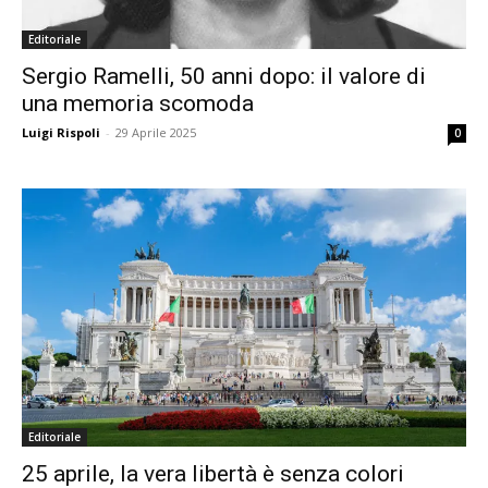
Editoriale
Sergio Ramelli, 50 anni dopo: il valore di
una memoria scomoda
Luigi Rispoli
-
29 Aprile 2025
0
Editoriale
25 aprile, la vera libertà è senza colori