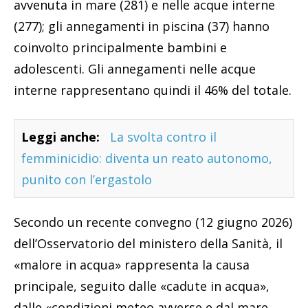
avvenuta in mare (281) e nelle acque interne
(277); gli annegamenti in piscina (37) hanno
coinvolto principalmente bambini e
adolescenti. Gli annegamenti nelle acque
interne rappresentano quindi il 46% del totale.
Leggi anche:
La svolta contro il
femminicidio: diventa un reato autonomo,
punito con l’ergastolo
Secondo un recente convegno (12 giugno 2026)
dell’Osservatorio del ministero della Sanità, il
«malore in acqua» rappresenta la causa
principale, seguito dalle «cadute in acqua»,
dalle «condizioni meteo avverse e dal mare