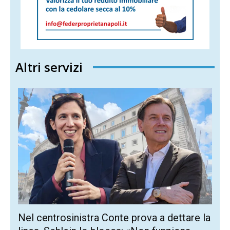
Altri servizi
Nel centrosinistra Conte prova a dettare la