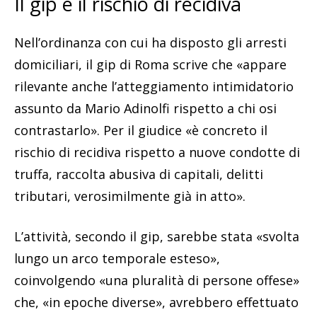
Il gip e il rischio di recidiva
Nell’ordinanza con cui ha disposto gli arresti
domiciliari, il gip di Roma scrive che «appare
rilevante anche l’atteggiamento intimidatorio
assunto da Mario Adinolfi rispetto a chi osi
contrastarlo». Per il giudice «è concreto il
rischio di recidiva rispetto a nuove condotte di
truffa, raccolta abusiva di capitali, delitti
tributari, verosimilmente già in atto».
L’attività, secondo il gip, sarebbe stata «svolta
lungo un arco temporale esteso»,
coinvolgendo «una pluralità di persone offese»
che, «in epoche diverse», avrebbero effettuato