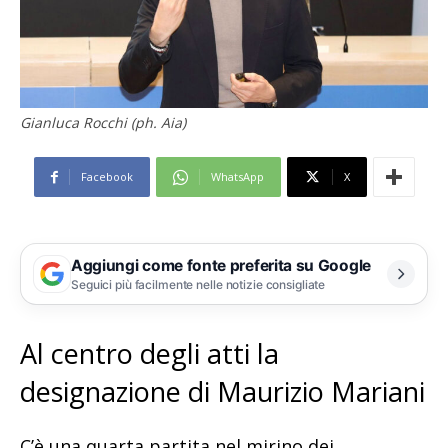
Gianluca Rocchi (ph. Aia)
Facebook
WhatsApp
X
Aggiungi come fonte preferita su Google
Seguici più facilmente nelle notizie consigliate
Al centro degli atti la
designazione di Maurizio Mariani
C’è una quarta partita nel mirino dei