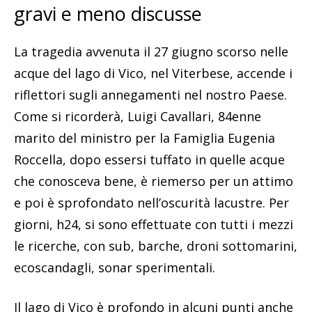
gravi e meno discusse
La tragedia avvenuta il 27 giugno scorso nelle
acque del lago di Vico, nel Viterbese, accende i
riflettori sugli annegamenti nel nostro Paese.
Come si ricorderà, Luigi Cavallari, 84enne
marito del ministro per la Famiglia Eugenia
Roccella, dopo essersi tuffato in quelle acque
che conosceva bene, è riemerso per un attimo
e poi è sprofondato nell’oscurità lacustre. Per
giorni, h24, si sono effettuate con tutti i mezzi
le ricerche, con sub, barche, droni sottomarini,
ecoscandagli, sonar sperimentali.
Il lago di Vico è profondo in alcuni punti anche