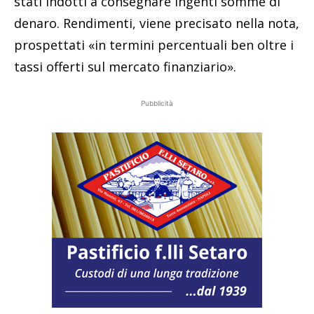
stati indotti a consegnare ingenti somme di
denaro. Rendimenti, viene precisato nella nota,
prospettati «in termini percentuali ben oltre i
tassi offerti sul mercato finanziario».
Pubblicità