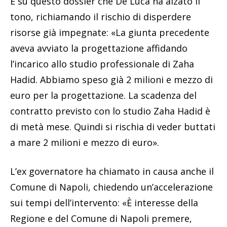
È su questo dossier che De Luca ha alzato il
tono, richiamando il rischio di disperdere
risorse già impegnate: «La giunta precedente
aveva avviato la progettazione affidando
l’incarico allo studio professionale di Zaha
Hadid. Abbiamo speso già 2 milioni e mezzo di
euro per la progettazione. La scadenza del
contratto previsto con lo studio Zaha Hadid è
di metà mese. Quindi si rischia di veder buttati
a mare 2 milioni e mezzo di euro».
L’ex governatore ha chiamato in causa anche il
Comune di Napoli, chiedendo un’accelerazione
sui tempi dell’intervento: «È interesse della
Regione e del Comune di Napoli premere,