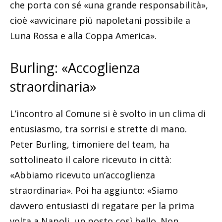
che porta con sé «una grande responsabilità»,
cioè «avvicinare più napoletani possibile a
Luna Rossa e alla Coppa America».
Burling: «Accoglienza
straordinaria»
L’incontro al Comune si è svolto in un clima di
entusiasmo, tra sorrisi e strette di mano.
Peter Burling, timoniere del team, ha
sottolineato il calore ricevuto in città:
«Abbiamo ricevuto un’accoglienza
straordinaria». Poi ha aggiunto: «Siamo
davvero entusiasti di regatare per la prima
volta a Napoli, un posto così bello. Non