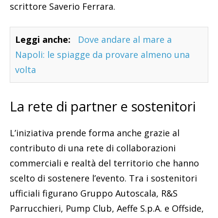
scrittore Saverio Ferrara.
Leggi anche:
Dove andare al mare a
Napoli: le spiagge da provare almeno una
volta
La rete di partner e sostenitori
L’iniziativa prende forma anche grazie al
contributo di una rete di collaborazioni
commerciali e realtà del territorio che hanno
scelto di sostenere l’evento. Tra i sostenitori
ufficiali figurano Gruppo Autoscala, R&S
Parrucchieri, Pump Club, Aeffe S.p.A. e Offside,