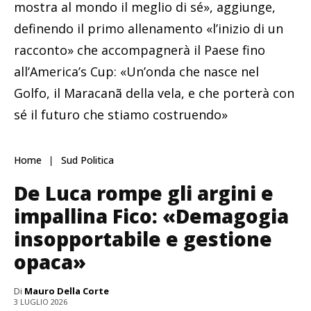
mostra al mondo il meglio di sé», aggiunge,
definendo il primo allenamento «l’inizio di un
racconto» che accompagnerà il Paese fino
all’America’s Cup: «Un’onda che nasce nel
Golfo, il Maracanã della vela, e che porterà con
sé il futuro che stiamo costruendo»
Home
Sud Politica
De Luca rompe gli argini e
impallina Fico: «Demagogia
insopportabile e gestione
opaca»
Di
Mauro Della Corte
3 LUGLIO 2026