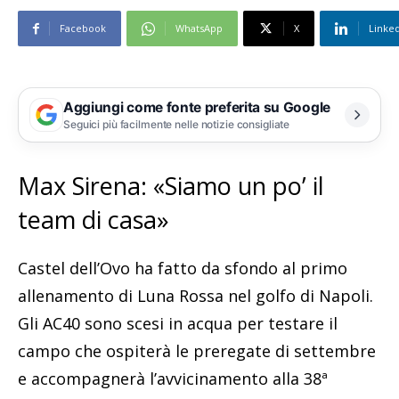
Facebook
WhatsApp
X
Linke
Aggiungi come fonte preferita su Google
Seguici più facilmente nelle notizie consigliate
Max Sirena: «Siamo un po’ il
team di casa»
Castel dell’Ovo ha fatto da sfondo al primo
allenamento di Luna Rossa nel golfo di Napoli.
Gli AC40 sono scesi in acqua per testare il
campo che ospiterà le preregate di settembre
e accompagnerà l’avvicinamento alla 38ª