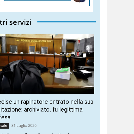
tri servizi
cise un rapinatore entrato nella sua
itazione: archiviato, fu legittima
fesa
31 Luglio 2026
cale