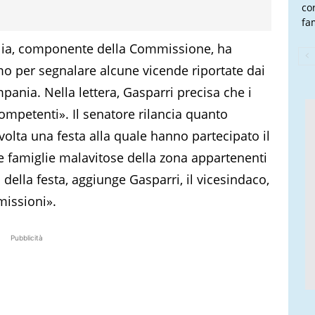
co
fam
Italia, componente della Commissione, ha
mo per segnalare alcune vicende riportate dai
pania. Nella lettera, Gasparri precisa che i
 competenti». Il senatore rilancia quanto
volta una festa alla quale hanno partecipato il
le famiglie malavitose della zona appartenenti
della festa, aggiunge Gasparri, il vicesindaco,
missioni».
Pubblicità