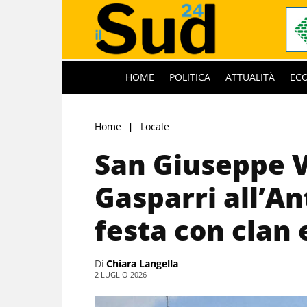
HOME
POLITICA
ATTUALITÀ
EC
Home
Locale
San Giuseppe 
Gasparri all’A
festa con clan
Di
Chiara Langella
2 LUGLIO 2026