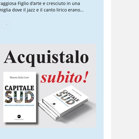
raggiosa Figlio d’arte e cresciuto in una
iglia dove il jazz e il canto lirico erano...