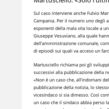
Sul caso interviene anche Fulvio Martu
Campania. Per il numero uno degli az
esponenti della mala vita locale a un
Giuseppe Vesuviano, alla quale hanno
dell’amministrazione comunale, compr
di episodi sui quali va acceso un far
Martusciello richiama poi gli svilupp
successivi alla pubblicazione della no
«Non è un caso che, all’indomani del
pubblicazione della notizia, lo stesso
vicesindaco si sia dimesso. Così co
un caso che il sindaco abbia perso l