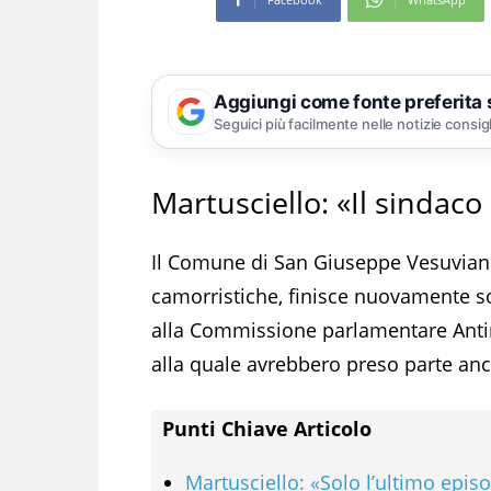
Aggiungi come fonte preferita
Seguici più facilmente nelle notizie consig
Martusciello: «Il sindaco
Il Comune di San Giuseppe Vesuviano, 
camorristiche, finisce nuovamente sot
alla Commissione parlamentare Antima
alla quale avrebbero preso parte anc
Punti Chiave Articolo
Martusciello: «Solo l’ultimo epis