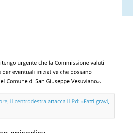
 ritengo urgente che la Commissione valuti
 per eventuali iniziative che possano
tà nel Comune di San Giuseppe Vesuviano».
e, il centrodestra attacca il Pd: «Fatti gravi,
imo episodio»