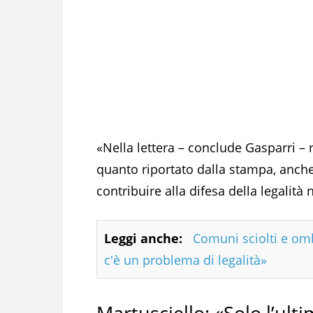
«Nella lettera – conclude Gasparri –
quanto riportato dalla stampa, anche
contribuire alla difesa della legali
Leggi anche:
Comuni sciolti e ombr
c'è un problema di legalità»
Martusciello: «Solo l’ult