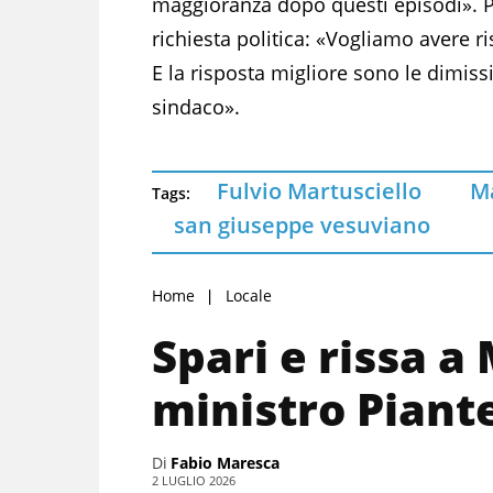
maggioranza dopo questi episodi». P
richiesta politica: «Vogliamo avere ri
E la risposta migliore sono le dimiss
sindaco».
Fulvio Martusciello
Ma
Tags:
san giuseppe vesuviano
Home
Locale
Spari e rissa a
ministro Piant
Di
Fabio Maresca
2 LUGLIO 2026