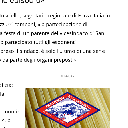
sciello, segretario regionale di Forza Italia in
zurri campani, «la partecipazione di
a festa di un parente del vicesindaco di San
 partecipato tutti gli esponenti
eso il sindaco, è solo l’ultimo di una serie
o da parte degli organi preposti».
i
Pubblicità
tizia:
la
me non è
a sua