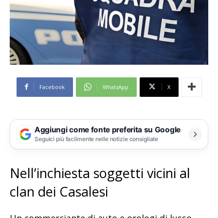
Facebook
WhatsApp
X
Aggiungi come fonte preferita su Google
Seguici più facilmente nelle notizie consigliate
Nell’inchiesta soggetti vicini al
clan dei Casalesi
Un commerciante di auto e orologi di lusso