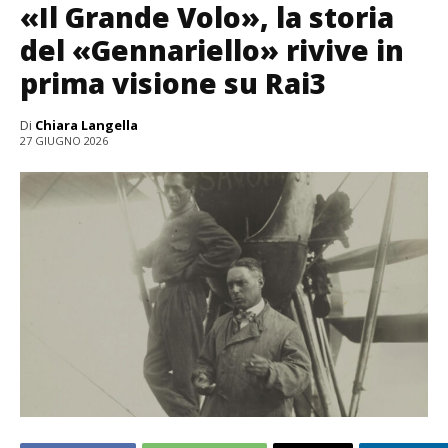
«Il Grande Volo», la storia
del «Gennariello» rivive in
prima visione su Rai3
Di
Chiara Langella
27 GIUGNO 2026