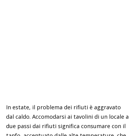
In estate, il problema dei rifiuti è aggravato
dal caldo. Accomodarsi ai tavolini di un locale a
due passi dai rifiuti significa consumare con il
tanfo, accentuato dalle alte temperature, che