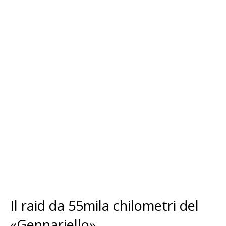
Il raid da 55mila chilometri del
«Gennariello»