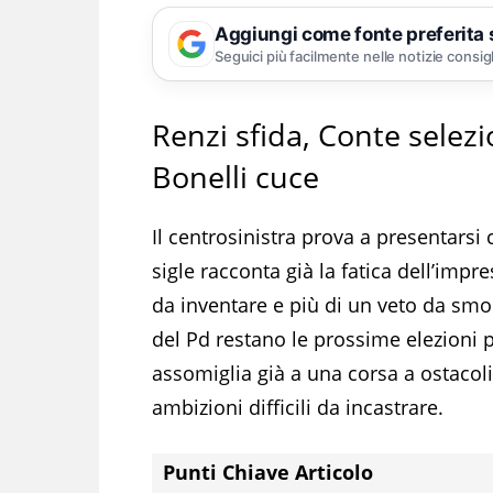
Aggiungi come fonte preferita
Seguici più facilmente nelle notizie consig
Renzi sfida, Conte selez
Bonelli cuce
Il centrosinistra prova a presentarsi
sigle racconta già la fatica dell’impr
da inventare e più di un veto da smont
del Pd restano le prossime elezioni p
assomiglia già a una corsa a ostacoli 
ambizioni difficili da incastrare.
Punti Chiave Articolo