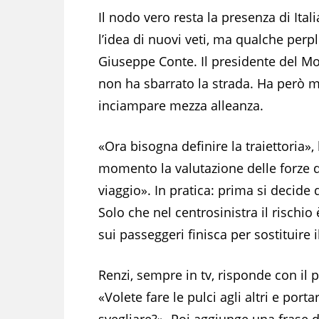
Il nodo vero resta la presenza di Ital
l’idea di nuovi veti, ma qualche perpl
Giuseppe Conte. Il presidente del Movi
non ha sbarrato la strada. Ha però m
inciampare mezza alleanza.
«Ora bisogna definire la traiettoria»
momento la valutazione delle forze di
viaggio». In pratica: prima si decide 
Solo che nel centrosinistra il rischio
sui passeggeri finisca per sostituire i
Renzi, sempre in tv, risponde con il 
«Volete fare le pulci agli altri e por
svegliare?». Poi aggiunge una frase 