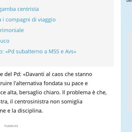
de
 gamba centrista
a i compagni di viaggio
trimoniale
 buco
o: «Pd subalterno a M5S e Avs»
ne del Pd: «Davanti al caos che stanno
ruire l’alternativa fondata su pace e
e alta, bersaglio chiaro. Il problema è che,
tra, il centrosinistra non somiglia
e e la disciplina.
Pubblicità