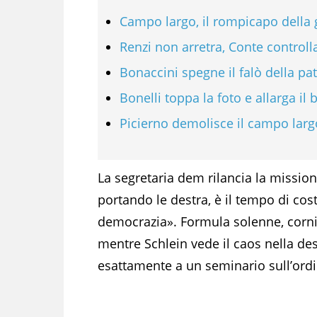
Campo largo, il rompicapo della
Renzi non arretra, Conte controll
Bonaccini spegne il falò della pa
Bonelli toppa la foto e allarga il
Picierno demolisce il campo larg
La segretaria dem rilancia la missio
portando le destra, è il tempo di cost
democrazia». Formula solenne, cornic
mentre Schlein vede il caos nella des
esattamente a un seminario sull’ordin