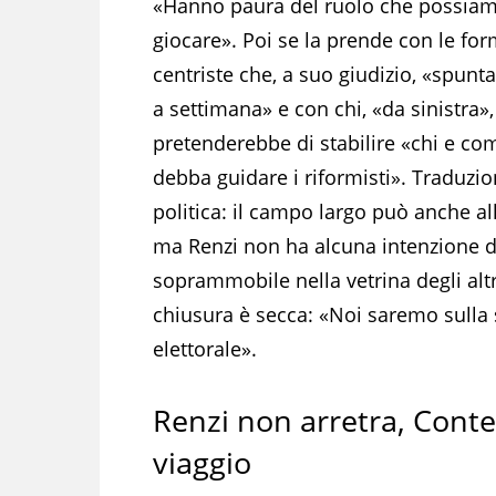
«Hanno paura del ruolo che possia
giocare». Poi se la prende con le fo
centriste che, a suo giudizio, «spun
a settimana» e con chi, «da sinistra»,
pretenderebbe di stabilire «chi e co
debba guidare i riformisti». Traduzi
politica: il campo largo può anche all
ma Renzi non ha alcuna intenzione di
soprammobile nella vetrina degli altr
chiusura è secca: «Noi saremo sulla
elettorale».
Renzi non arretra, Conte
viaggio